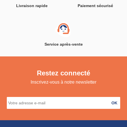
Livraison rapide
Paiement sécurisé
Service après-vente
Restez connecté
Inscrivez-vous à notre newsletter
OK