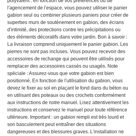
polyvalent : en fonction de vos préférences ou de
l'agencement de l'espace, vous pouvez utiliser le panier
gabion seul ou combiner plusieurs paniers pour créer de
superbes murs de soutènement en gabion, des écrans
d'intimité, des protections contre les précipitations ou
des éléments décoratifs dans votre jardin. Bon à savoir :
La livraison comprend uniquement le panier gabion. Les
pierres ne sont pas incluses. Vous pouvez recevoir des
accessoires de rechange qui peuvent être utilisés pour
remplacer des accessoires cassés ou usagés. Note
spéciale : Assurez-vous que votre gabion est bien
positionné. En fonction de l'utilisation du gabion, vous
devez le fixer au sol en plaçant le fond dans du béton ou
en utilisant des poteaux ou des crochets conformément
aux instructions de notre manuel. Lisez attentivement les
instructions et conservez le manuel pour toute référence
ultérieure. Important : un gabion rempli est très lourd et
son basculement peut entraîner des situations
dangereuses et des blessures graves. L'installation ne