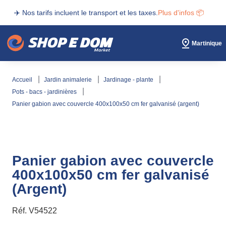
✈️ Nos tarifs incluent le transport et les taxes.
Plus d'infos 📦
Martinique
accueil
jardin animalerie
jardinage - plante
pots - bacs - jardinières
panier gabion avec couvercle 400x100x50 cm fer galvanisé (argent)
Panier gabion avec couvercle
400x100x50 cm fer galvanisé
(Argent)
Réf.
V54522