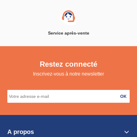
Service après-vente
Restez connecté
Inscrivez-vous à notre newsletter
OK
A propos