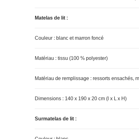
Matelas de lit :
Couleur : blanc et marron foncé
Matériau : tissu (100 % polyester)
Matériau de remplissage : ressorts ensachés, 
Dimensions : 140 x 190 x 20 cm (l x L x H)
Surmatelas de lit :
Couleur : blanc