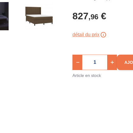
827
€
,96
détail du prix
AJO
Article en stock