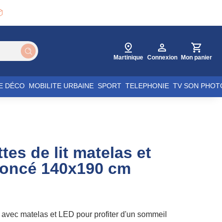

Martinique
Connexion
Mon panier
E DÉCO
MOBILITE URBAINE
SPORT
TELEPHONIE
TV SON PHOT
tes de lit matelas et
foncé 140x190 cm
r avec matelas et LED pour profiter d'un sommeil