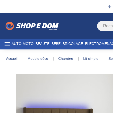
✈️
AUTO-MOTO
BEAUTÉ
BÉBÉ
BRICOLAGE
ÉLECTROMÉNA
accueil
meuble déco
chambre
lit simple
s