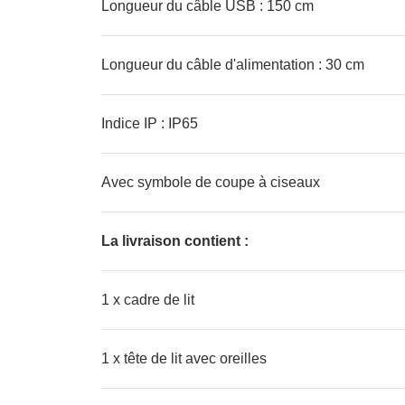
Longueur du câble USB : 150 cm
Longueur du câble d'alimentation : 30 cm
Indice IP : IP65
Avec symbole de coupe à ciseaux
La livraison contient :
1 x cadre de lit
1 x tête de lit avec oreilles