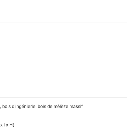
, bois d'ingénierie, bois de mélèze massif
x l x H)