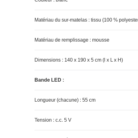
Matériau du sur-matelas : tissu (100 % polyeste
Matériau de remplissage : mousse
Dimensions : 140 x 190 x 5 cm (l x L x H)
Bande LED :
Longueur (chacune) : 55 cm
Tension : c.c. 5 V