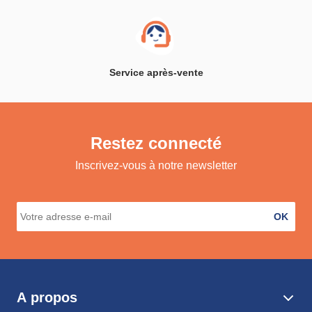
Service après-vente
Restez connecté
Inscrivez-vous à notre newsletter
OK
A propos