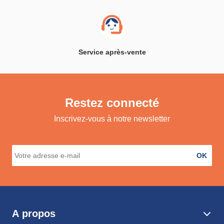
Service après-vente
Restez connecté
Inscrivez-vous à notre newsletter
OK
A propos