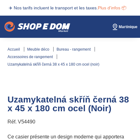
✈️ Nos tarifs incluent le transport et les taxes.
Plus d'infos 📦
Martinique
accueil
meuble déco
bureau - rangement
accessoires de rangement
uzamykatelná skříň černá 38 x 45 x 180 cm ocel (noir)
Uzamykatelná skříň černá 38
x 45 x 180 cm ocel (Noir)
Réf.
V54490
Ce casier présente un design moderne qui apportera