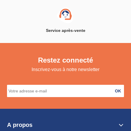
Service après-vente
Restez connecté
Inscrivez-vous à notre newsletter
OK
A propos