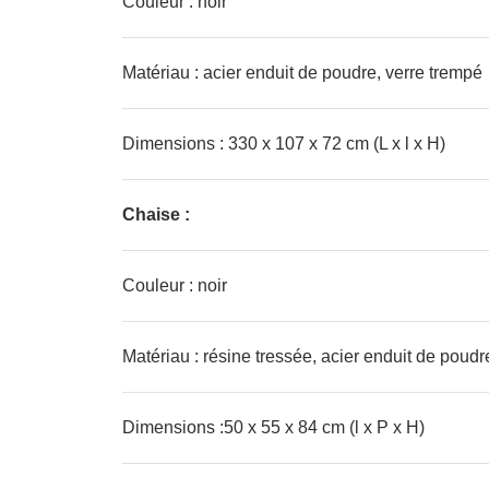
Couleur : noir
Matériau : acier enduit de poudre, verre trempé
Dimensions : 330 x 107 x 72 cm (L x l x H)
Chaise :
Couleur : noir
Matériau : résine tressée, acier enduit de poudr
Dimensions :50 x 55 x 84 cm (l x P x H)