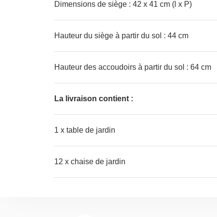
Dimensions de siège : 42 x 41 cm (l x P)
Hauteur du siège à partir du sol : 44 cm
Hauteur des accoudoirs à partir du sol : 64 cm
La livraison contient :
1 x table de jardin
12 x chaise de jardin