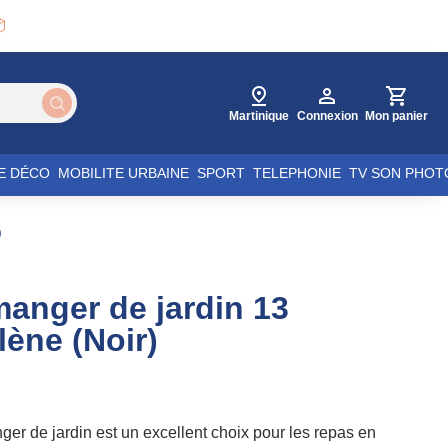

Martinique
Connexion
Mon panier
E DÉCO
MOBILITE URBAINE
SPORT
TELEPHONIE
TV SON PHOT
)
anger de jardin 13
lène (Noir)
er de jardin est un excellent choix pour les repas en