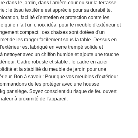
e dans le jardin, dans l'arrière-cour ou sur la terrasse.
 : le tissu textilène est apprécié pour sa durabilité,
loration, facilité d'entretien et protection contre les
e qui en fait un choix idéal pour le meuble d'extérieur et
angement compact : ces chaises sont dotées d'un
rmet de les ranger facilement sous la table. Dessus en
d'extérieur est fabriqué en verre trempé solide et
e à nettoyer avec un chiffon humide et ajoute une touche
érieur. Cadre robuste et stable : le cadre en acier
lidité et la stabilité du meuble de jardin pour une
xtérieur. Bon à savoir : Pour que vos meubles d'extérieur
ecommandons de les protéger avec une housse
 par siège. Soyez conscient du risque de feu ouvert
haleur à proximité de l'appareil.