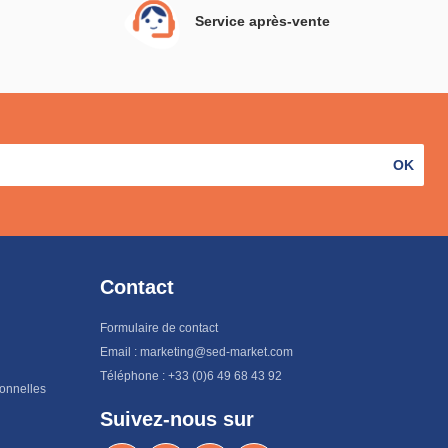
Service après-vente
OK
Contact
Formulaire de contact
Email : marketing@sed-market.com
Téléphone : +33 (0)6 49 68 43 92
sonnelles
Suivez-nous sur