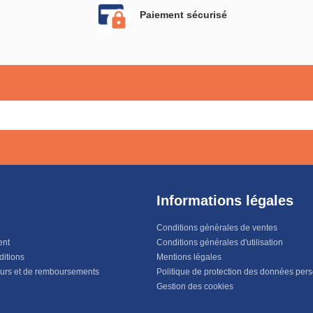
Paiement sécurisé
Informations légales
Conditions générales de ventes
ent
Conditions générales d'utilisation
ditions
Mentions légales
ours et de remboursements
Politique de protection des données per
Gestion des cookies