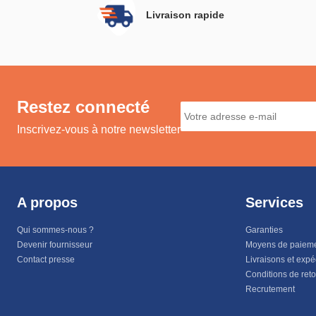
Livraison rapide
Restez connecté
Inscrivez-vous à notre newsletter
A propos
Services
Qui sommes-nous ?
Garanties
Devenir fournisseur
Moyens de paiem
Contact presse
Livraisons et expé
Conditions de ret
Recrutement