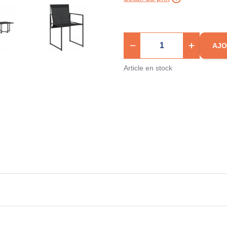
AJO
Article en stock