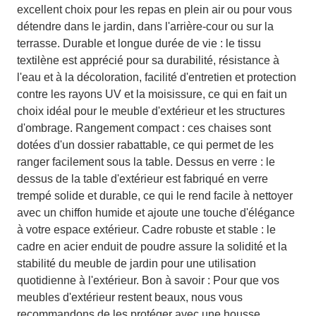
excellent choix pour les repas en plein air ou pour vous
détendre dans le jardin, dans l'arrière-cour ou sur la
terrasse. Durable et longue durée de vie : le tissu
textilène est apprécié pour sa durabilité, résistance à
l'eau et à la décoloration, facilité d'entretien et protection
contre les rayons UV et la moisissure, ce qui en fait un
choix idéal pour le meuble d'extérieur et les structures
d'ombrage. Rangement compact : ces chaises sont
dotées d'un dossier rabattable, ce qui permet de les
ranger facilement sous la table. Dessus en verre : le
dessus de la table d'extérieur est fabriqué en verre
trempé solide et durable, ce qui le rend facile à nettoyer
avec un chiffon humide et ajoute une touche d'élégance
à votre espace extérieur. Cadre robuste et stable : le
cadre en acier enduit de poudre assure la solidité et la
stabilité du meuble de jardin pour une utilisation
quotidienne à l'extérieur. Bon à savoir : Pour que vos
meubles d'extérieur restent beaux, nous vous
recommandons de les protéger avec une housse