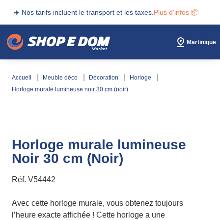
✈️ Nos tarifs incluent le transport et les taxes.
Plus d'infos 📦
Martinique
accueil
meuble déco
décoration
horloge
horloge murale lumineuse noir 30 cm (noir)
Horloge murale lumineuse
Noir 30 cm (Noir)
Réf.
V54442
Avec cette horloge murale, vous obtenez toujours
l’heure exacte affichée ! Cette horloge a une