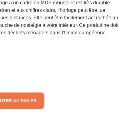
loge a un cadre en MDF robuste et est très durable.
an et aux chiffres clairs, l'horloge peut être lue
es distances. Elle peut être facilement accrochée au
ouche de nostalgie à votre intérieur. Ce produit ne doit
utres déchets ménagers dans l'Union européenne.
UTER AU PANIER