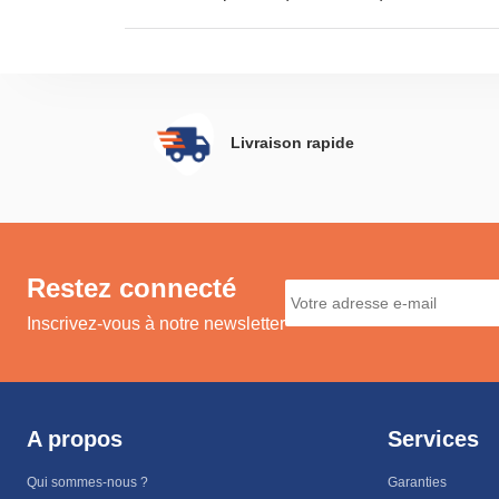
Livraison rapide
Restez connecté
Inscrivez-vous à notre newsletter
A propos
Services
Qui sommes-nous ?
Garanties