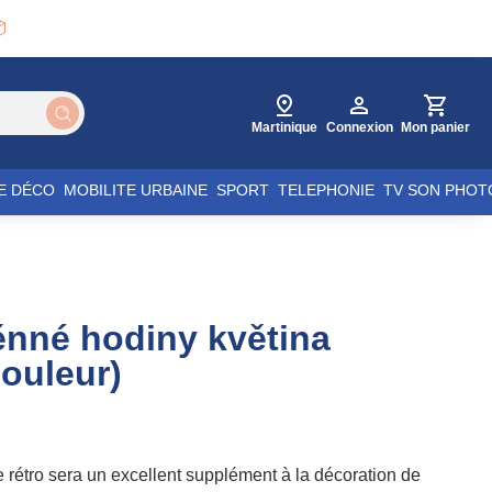

Martinique
Connexion
Mon panier
E DÉCO
MOBILITE URBAINE
SPORT
TELEPHONIE
TV SON PHOT
ěnné hodiny květina
couleur)
e rétro sera un excellent supplément à la décoration de