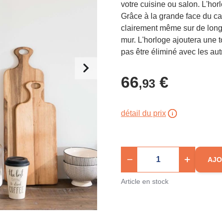
votre cuisine ou salon. L'hor
Grâce à la grande face du cadr
clairement même sur de longu
mur. L'horloge ajoutera une t
pas être éliminé avec les a
66
€
,93
détail du prix
AJO
Article en stock