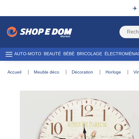
✈️
AUTO-MOTO
BEAUTÉ
BÉBÉ
BRICOLAGE
ÉLECTROMÉNA
accueil
meuble déco
décoration
horloge
v