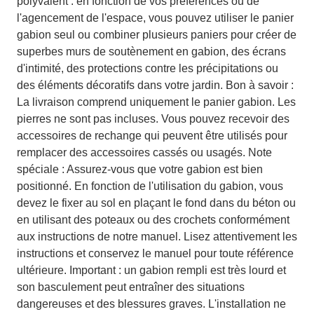
polyvalent : en fonction de vos préférences ou de
l'agencement de l'espace, vous pouvez utiliser le panier
gabion seul ou combiner plusieurs paniers pour créer de
superbes murs de soutènement en gabion, des écrans
d'intimité, des protections contre les précipitations ou
des éléments décoratifs dans votre jardin. Bon à savoir :
La livraison comprend uniquement le panier gabion. Les
pierres ne sont pas incluses. Vous pouvez recevoir des
accessoires de rechange qui peuvent être utilisés pour
remplacer des accessoires cassés ou usagés. Note
spéciale : Assurez-vous que votre gabion est bien
positionné. En fonction de l'utilisation du gabion, vous
devez le fixer au sol en plaçant le fond dans du béton ou
en utilisant des poteaux ou des crochets conformément
aux instructions de notre manuel. Lisez attentivement les
instructions et conservez le manuel pour toute référence
ultérieure. Important : un gabion rempli est très lourd et
son basculement peut entraîner des situations
dangereuses et des blessures graves. L'installation ne