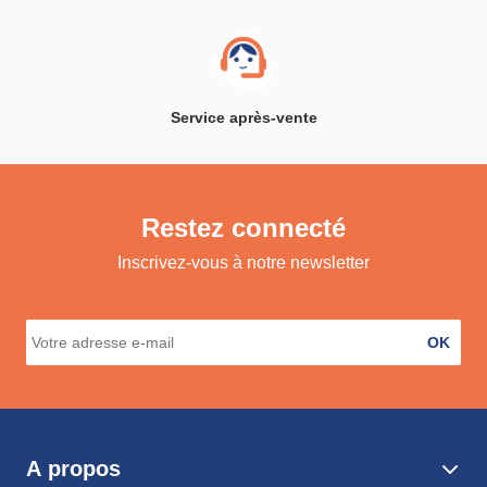
Service après-vente
Restez connecté
Inscrivez-vous à notre newsletter
OK
A propos