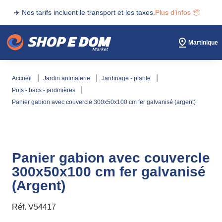
✈️ Nos tarifs incluent le transport et les taxes.
Plus d'infos 📦
Martinique
accueil
jardin animalerie
jardinage - plante
pots - bacs - jardinières
panier gabion avec couvercle 300x50x100 cm fer galvanisé (argent)
Panier gabion avec couvercle
300x50x100 cm fer galvanisé
(Argent)
Réf.
V54417