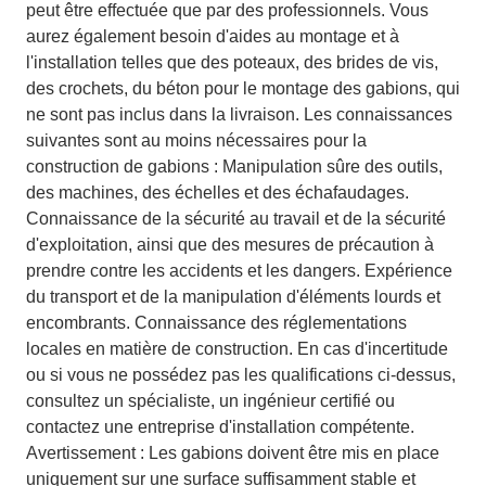
peut être effectuée que par des professionnels. Vous
aurez également besoin d'aides au montage et à
l'installation telles que des poteaux, des brides de vis,
des crochets, du béton pour le montage des gabions, qui
ne sont pas inclus dans la livraison. Les connaissances
suivantes sont au moins nécessaires pour la
construction de gabions : Manipulation sûre des outils,
des machines, des échelles et des échafaudages.
Connaissance de la sécurité au travail et de la sécurité
d'exploitation, ainsi que des mesures de précaution à
prendre contre les accidents et les dangers. Expérience
du transport et de la manipulation d'éléments lourds et
encombrants. Connaissance des réglementations
locales en matière de construction. En cas d'incertitude
ou si vous ne possédez pas les qualifications ci-dessus,
consultez un spécialiste, un ingénieur certifié ou
contactez une entreprise d'installation compétente.
Avertissement : Les gabions doivent être mis en place
uniquement sur une surface suffisamment stable et