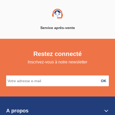
Service après-vente
Restez connecté
Inscrivez-vous à notre newsletter
OK
A propos