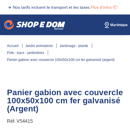
✈️ Nos tarifs incluent le transport et les taxes.
Plus d'infos 📦
Martinique
accueil
jardin animalerie
jardinage - plante
pots - bacs - jardinières
panier gabion avec couvercle 100x50x100 cm fer galvanisé (argent)
Panier gabion avec couvercle
100x50x100 cm fer galvanisé
(Argent)
Réf.
V54415