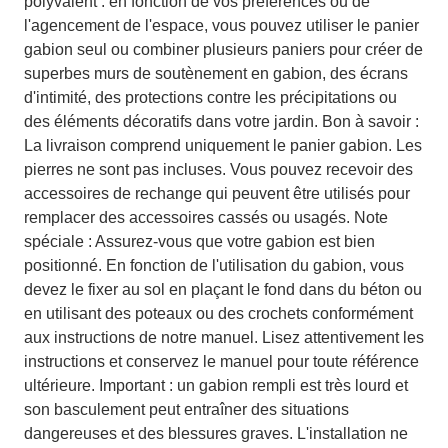
polyvalent : en fonction de vos préférences ou de
l'agencement de l'espace, vous pouvez utiliser le panier
gabion seul ou combiner plusieurs paniers pour créer de
superbes murs de soutènement en gabion, des écrans
d'intimité, des protections contre les précipitations ou
des éléments décoratifs dans votre jardin. Bon à savoir :
La livraison comprend uniquement le panier gabion. Les
pierres ne sont pas incluses. Vous pouvez recevoir des
accessoires de rechange qui peuvent être utilisés pour
remplacer des accessoires cassés ou usagés. Note
spéciale : Assurez-vous que votre gabion est bien
positionné. En fonction de l'utilisation du gabion, vous
devez le fixer au sol en plaçant le fond dans du béton ou
en utilisant des poteaux ou des crochets conformément
aux instructions de notre manuel. Lisez attentivement les
instructions et conservez le manuel pour toute référence
ultérieure. Important : un gabion rempli est très lourd et
son basculement peut entraîner des situations
dangereuses et des blessures graves. L'installation ne