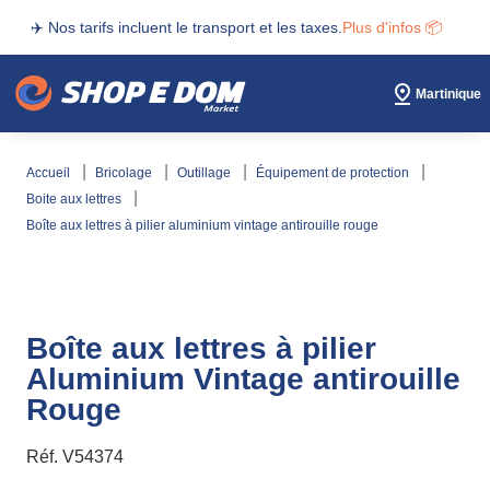
✈️ Nos tarifs incluent le transport et les taxes.
Plus d'infos 📦
Martinique
accueil
bricolage
outillage
équipement de protection
boite aux lettres
boîte aux lettres à pilier aluminium vintage antirouille rouge
Boîte aux lettres à pilier
Aluminium Vintage antirouille
Rouge
Réf.
V54374