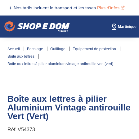
✈️ Nos tarifs incluent le transport et les taxes.
Plus d'infos 📦
Martinique
accueil
bricolage
outillage
équipement de protection
boite aux lettres
boîte aux lettres à pilier aluminium vintage antirouille vert (vert)
Boîte aux lettres à pilier
Aluminium Vintage antirouille
Vert (Vert)
Réf.
V54373