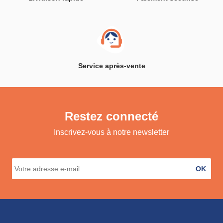
Service après-vente
Restez connecté
Inscrivez-vous à notre newsletter
OK