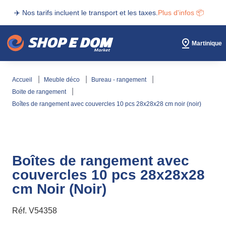
✈️ Nos tarifs incluent le transport et les taxes.
Plus d'infos 📦
Martinique
accueil
meuble déco
bureau - rangement
boite de rangement
boîtes de rangement avec couvercles 10 pcs 28x28x28 cm noir (noir)
Boîtes de rangement avec
couvercles 10 pcs 28x28x28
cm Noir (Noir)
Réf.
V54358