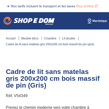
✈️ Nos tarifs incluent le transport et les taxes.
Plus d'infos 📦
Martinique
accueil
meuble déco
chambre
lit double
cadre de lit sans matelas gris 200x200 cm bois massif de pin (gris)
Cadre de lit sans matelas
gris 200x200 cm bois massif
de pin (Gris)
Réf.
V54349
Prenez le chemin moderne vers votre chambre à