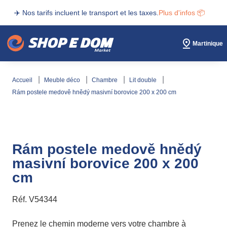
✈️ Nos tarifs incluent le transport et les taxes.
Plus d'infos 📦
Martinique
accueil
meuble déco
chambre
lit double
rám postele medově hnědý masivní borovice 200 x 200 cm
Rám postele medově hnědý
masivní borovice 200 x 200
cm
Réf.
V54344
Prenez le chemin moderne vers votre chambre à