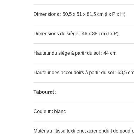
Dimensions : 50,5 x 51 x 81,5 cm (l x P x H)
Dimensions du siège : 46 x 38 cm (l x P)
Hauteur du siège à partir du sol : 44 cm
Hauteur des accoudoirs à partir du sol : 63,5 c
Tabouret :
Couleur : blanc
Matériau : tissu textilene, acier enduit de poudr