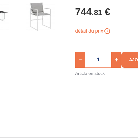
744
€
,81
détail du prix
AJO
Article en stock