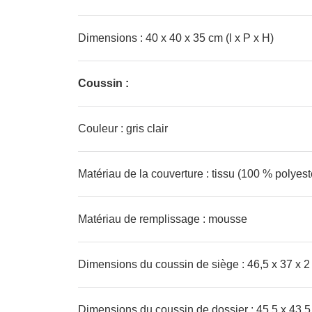
Dimensions : 40 x 40 x 35 cm (l x P x H)
Coussin :
Couleur : gris clair
Matériau de la couverture : tissu (100 % polyest
Matériau de remplissage : mousse
Dimensions du coussin de siège : 46,5 x 37 x 2 
Dimensions du coussin de dossier : 45,5 x 43,5 x