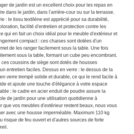
er de jardin est un excellent choix pour les repas en
e dans le jardin, dans l'arrière-cour ou sur la terrasse.
 : le tissu textilène est apprécié pour sa durabilité,
loration, facilité d'entretien et protection contre les
e qui en fait un choix idéal pour le meuble d'extérieur et
angement compact : ces chaises sont dotées d'un
rmet de les ranger facilement sous la table. Une fois
faitement sous la table, formant un cube peu encombrant.
: ces coussins de siège sont dotés de housses
n entretien faciles. Dessus en verre : le dessus de la
 en verre trempé solide et durable, ce qui le rend facile à
ide et ajoute une touche d'élégance à votre espace
table : le cadre en acier enduit de poudre assure la
uble de jardin pour une utilisation quotidienne à
our que vos meubles d'extérieur restent beaux, nous vous
ger avec une housse imperméable. Maximum 110 kg
 risque de feu ouvert et d'autres sources de forte
eil.