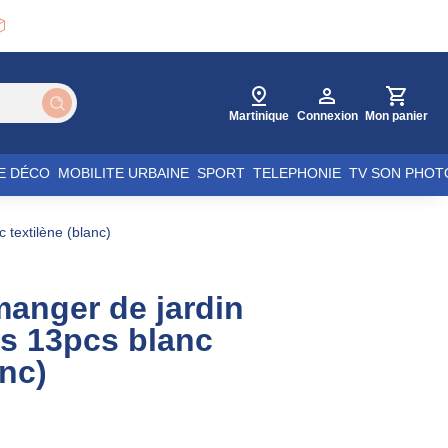

Martinique
Connexion
Mon panier
E DÉCO
MOBILITE URBAINE
SPORT
TELEPHONIE
TV SON PHOT
 textilène (blanc)
anger de jardin
s 13pcs blanc
anc)