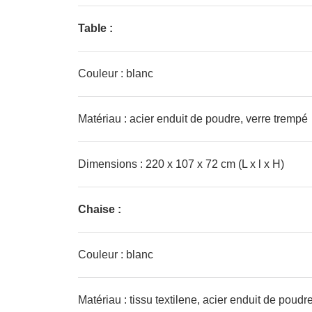
Table :
Couleur : blanc
Matériau : acier enduit de poudre, verre trempé
Dimensions : 220 x 107 x 72 cm (L x l x H)
Chaise :
Couleur : blanc
Matériau : tissu textilene, acier enduit de poudr