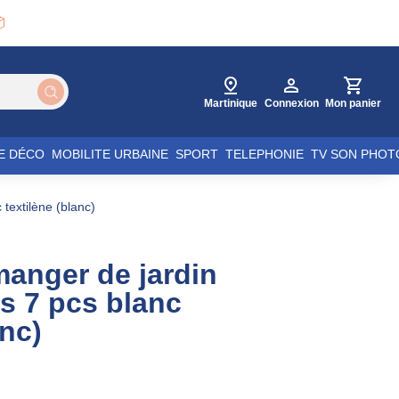

Martinique
Connexion
Mon panier
E DÉCO
MOBILITE URBAINE
SPORT
TELEPHONIE
TV SON PHOT
textilène (blanc)
anger de jardin
s 7 pcs blanc
anc)