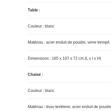
Table :
Couleur : blanc
Matériau : acier enduit de poudre, verre trempé
Dimensions : 165 x 107 x 72 cm (L x l x H)
Chaise :
Couleur : blanc
Matériau : tissu textilene, acier enduit de poudr