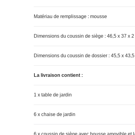
Matériau de remplissage : mousse
Dimensions du coussin de siège : 46,5 x 37 x 2 
Dimensions du coussin de dossier : 45,5 x 43,5 x
La livraison contient :
1 x table de jardin
6 x chaise de jardin
6 x coussin de siège avec housse amovible et 