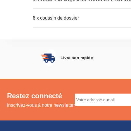
6 x coussin de dossier
Livraison rapide
Restez connecté
Inscrivez-vous à notre newsletter