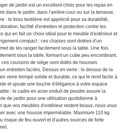
er de jardin est un excellent choix pour les repas en
e dans le jardin, dans l'arrière-cour ou sur la terrasse.
 : le tissu textilène est apprécié pour sa durabilité,
loration, facilité d'entretien et protection contre les
e qui en fait un choix idéal pour le meuble d'extérieur et
angement compact : ces chaises sont dotées d'un
rmet de les ranger facilement sous la table. Une fois
faitement sous la table, formant un cube peu encombrant.
: ces coussins de siège sont dotés de housses
n entretien faciles. Dessus en verre : le dessus de la
 en verre trempé solide et durable, ce qui le rend facile à
ide et ajoute une touche d'élégance à votre espace
table : le cadre en acier enduit de poudre assure la
uble de jardin pour une utilisation quotidienne à
our que vos meubles d'extérieur restent beaux, nous vous
ger avec une housse imperméable. Maximum 110 kg
 risque de feu ouvert et d'autres sources de forte
eil.