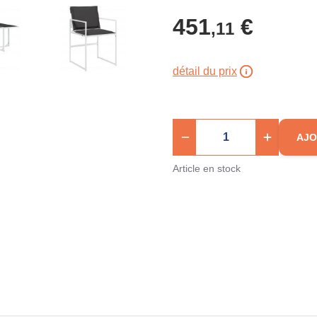
451
€
,11
détail du prix
AJO
Article en stock