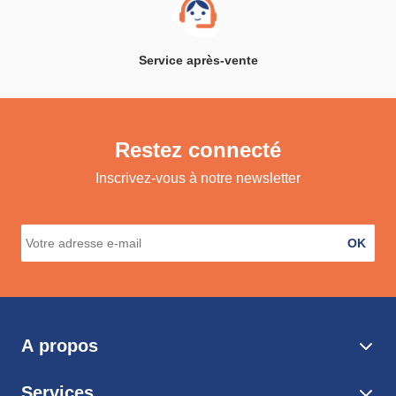
Service après-vente
Restez connecté
Inscrivez-vous à notre newsletter
OK
A propos
Services