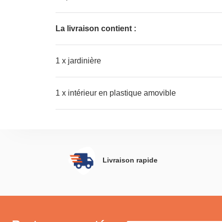
La livraison contient :
1 x jardinière
1 x intérieur en plastique amovible
Livraison rapide