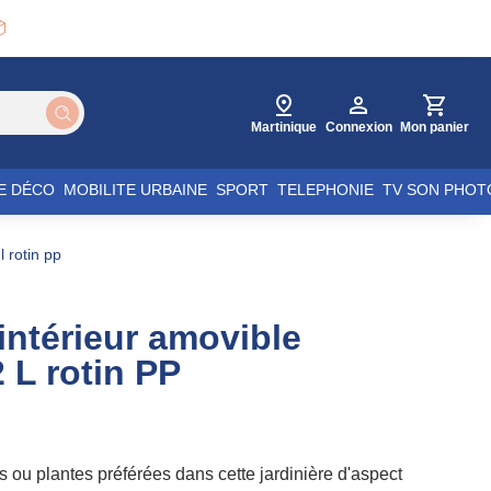

Martinique
Connexion
Mon panier
E DÉCO
MOBILITE URBAINE
SPORT
TELEPHONIE
TV SON PHOT
l rotin pp
 intérieur amovible
 L rotin PP
s ou plantes préférées dans cette jardinière d'aspect