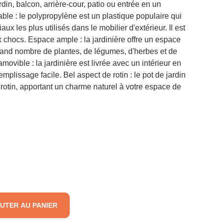
ardin, balcon, arrière-cour, patio ou entrée en un
ble : le polypropylène est un plastique populaire qui
ux les plus utilisés dans le mobilier d'extérieur. Il est
ux chocs. Espace ample : la jardinière offre un espace
 grand nombre de plantes, de légumes, d'herbes et de
 amovible : la jardinière est livrée avec un intérieur en
mplissage facile. Bel aspect de rotin : le pot de jardin
rotin, apportant un charme naturel à votre espace de
UTER AU PANIER