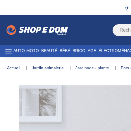
✈️
AUTO-MOTO
BEAUTÉ
BÉBÉ
BRICOLAGE
ÉLECTROMÉNA
accueil
jardin animalerie
jardinage - plante
pots