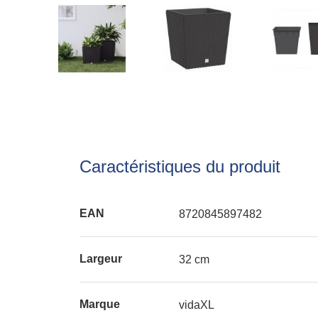
Caractéristiques du produit
EAN
8720845897482
Largeur
32 cm
Marque
vidaXL