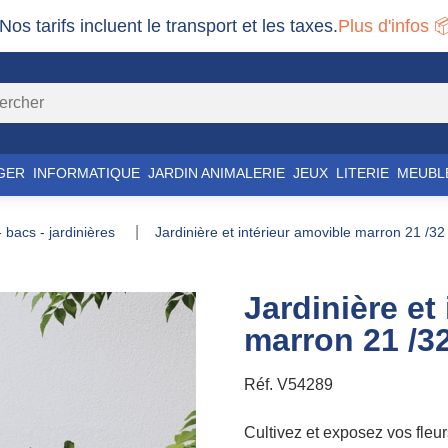
 Nos tarifs incluent le transport et les taxes.
Plus d'infos 
GER
INFORMATIQUE
JARDIN ANIMALERIE
JEUX
LITERIE
MEUBL
 - bacs - jardinières
jardinière et intérieur amovible marron 21 /32 
Jardinière et
marron 21 /32
Réf.
V54289
Cultivez et exposez vos fleur