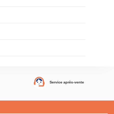
Service après-vente