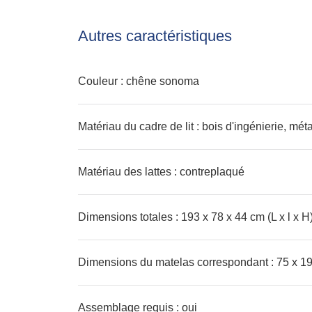
Autres caractéristiques
Couleur : chêne sonoma
Matériau du cadre de lit : bois d'ingénierie, méta
Matériau des lattes : contreplaqué
Dimensions totales : 193 x 78 x 44 cm (L x l x H
Dimensions du matelas correspondant : 75 x 190 
Assemblage requis : oui