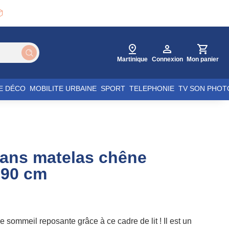

Martinique
Connexion
Mon panier
E DÉCO
MOBILITE URBAINE
SPORT
TELEPHONIE
TV SON PHOT
 sans matelas chêne
90 cm
 sommeil reposante grâce à ce cadre de lit ! Il est un