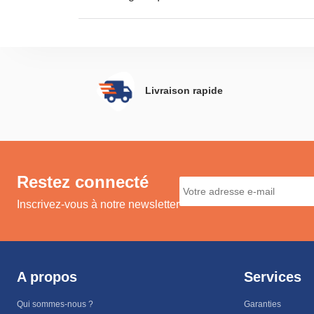
Livraison rapide
Restez connecté
Inscrivez-vous à notre newsletter
A propos
Services
Qui sommes-nous ?
Garanties