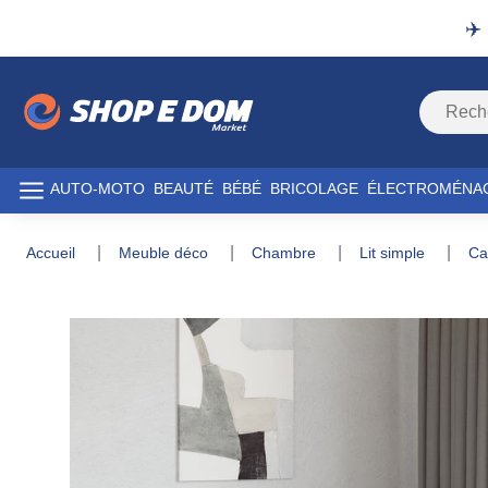
✈️
AUTO-MOTO
BEAUTÉ
BÉBÉ
BRICOLAGE
ÉLECTROMÉNA
accueil
meuble déco
chambre
lit simple
c