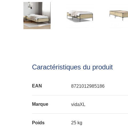
Caractéristiques du produit
EAN
8721012985186
Marque
vidaXL
Poids
25 kg