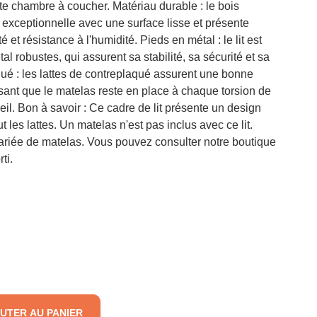
te chambre à coucher. Matériau durable : le bois
é exceptionnelle avec une surface lisse et présente
é et résistance à l'humidité. Pieds en métal : le lit est
l robustes, qui assurent sa stabilité, sa sécurité et sa
qué : les lattes de contreplaqué assurent une bonne
ssant que le matelas reste en place à chaque torsion de
il. Bon à savoir : Ce cadre de lit présente un design
t les lattes. Un matelas n'est pas inclus avec ce lit.
ariée de matelas. Vous pouvez consulter notre boutique
ti.
UTER AU PANIER