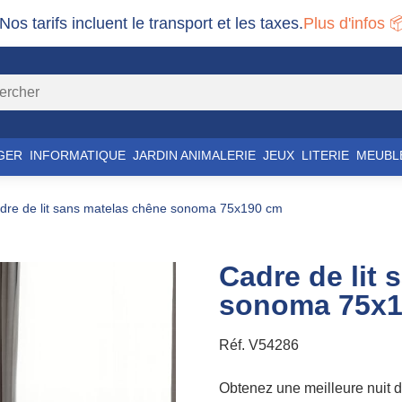
 Nos tarifs incluent le transport et les taxes.
Plus d'infos 
GER
INFORMATIQUE
JARDIN ANIMALERIE
JEUX
LITERIE
MEUBL
adre de lit sans matelas chêne sonoma 75x190 cm
Cadre de lit
sonoma 75x1
Réf.
V54286
Obtenez une meilleure nuit de