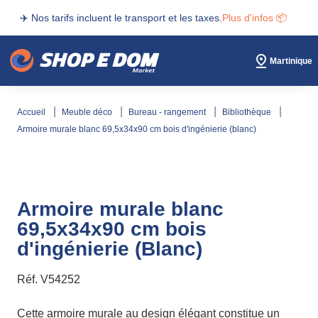
✈️ Nos tarifs incluent le transport et les taxes.
Plus d'infos 📦
Martinique
accueil
meuble déco
bureau - rangement
bibliothèque
armoire murale blanc 69,5x34x90 cm bois d'ingénierie (blanc)
Armoire murale blanc
69,5x34x90 cm bois
d'ingénierie (Blanc)
Réf.
V54252
Cette armoire murale au design élégant constitue un