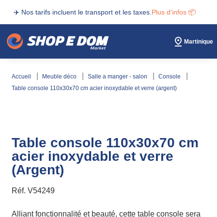
✈️ Nos tarifs incluent le transport et les taxes.
Plus d'infos 📦
Martinique
accueil
meuble déco
salle a manger - salon
console
table console 110x30x70 cm acier inoxydable et verre (argent)
Table console 110x30x70 cm
acier inoxydable et verre
(Argent)
Réf.
V54249
Alliant fonctionnalité et beauté, cette table console sera