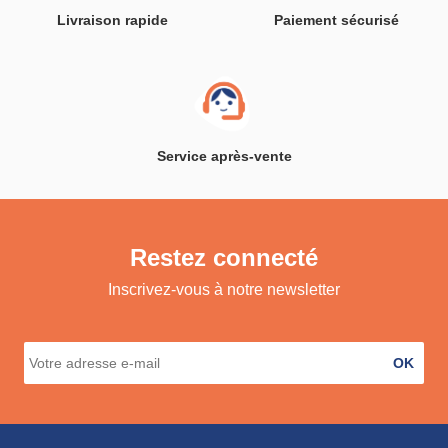
Livraison rapide
Paiement sécurisé
Service après-vente
Restez connecté
Inscrivez-vous à notre newsletter
OK