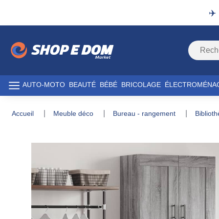
✈️
AUTO-MOTO
BEAUTÉ
BÉBÉ
BRICOLAGE
ÉLECTROMÉNA
accueil
meuble déco
bureau - rangement
biblio