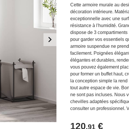
Cette armoire murale au desi
décoration intérieure. Matéria
exceptionnelle avec une surfa
résistance à l'humidité. Gra
dispose de 3 compartiments 
pour garder vos essentiels q
armoire suspendue ne prend 
facilement. Poignées élégante
élégantes et durables, renden
vous pouvez également placer
pour former un buffet haut, 
la conception simple la rend
tout autre espace de vie. Bon 
ne sont pas incluses. Nous vo
chevilles adaptées spécifiqu
consulter un professionnel. V
120
€
,91