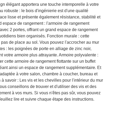
gn élégant apportera une touche intemporelle à votre
u robuste : le bois d'ingénierie est d'une qualité
ce lisse et présente également résistance, stabilité et
nd espace de rangement : l'armoire de rangement
avec 2 portes, offrant un grand espace de rangement
uotidiens bien organisés. Fonction murale : cette
pas de place au sol. Vous pouvez l'accrocher au mur
s : les poignées de porte en alliage de zinc noir,
t votre armoire plus attrayante. Armoire polyvalente :
 cette armoire de rangement flottante sur un buffet
créant ainsi un espace de rangement supplémentaire. Et
 adaptée à votre salon, chambre à coucher, bureau et
à savoir : Les vis et les chevilles pour l'intérieur du mur
us conseillons de trouver et d'utiliser des vis et des
ement à vos murs. Si vous n'êtes pas sûr, vous pouvez
euillez lire et suivre chaque étape des instructions.