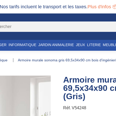
 Nos tarifs incluent le transport et les taxes.
Plus d'infos 
GER
INFORMATIQUE
JARDIN ANIMALERIE
JEUX
LITERIE
MEUBL
thèque
armoire murale sonoma gris 69,5x34x90 cm bois d'ingénieri
Armoire mura
69,5x34x90 c
(Gris)
Réf.
V54248