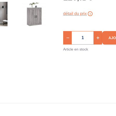
détail du prix
AJO
Article en stock