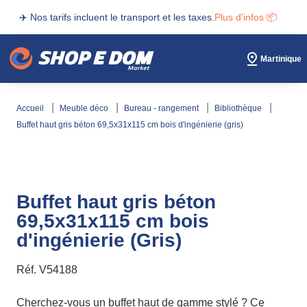
✈️ Nos tarifs incluent le transport et les taxes.
Plus d'infos 📦
Martinique
accueil
meuble déco
bureau - rangement
bibliothèque
buffet haut gris béton 69,5x31x115 cm bois d'ingénierie (gris)
Buffet haut gris béton
69,5x31x115 cm bois
d'ingénierie (Gris)
Réf.
V54188
Cherchez-vous un buffet haut de gamme stylé ? Ce