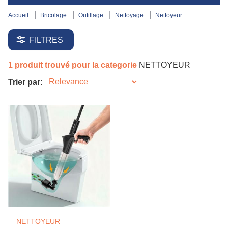
accueil
bricolage
outillage
nettoyage
nettoyeur
FILTRES
1 produit trouvé pour la categorie
NETTOYEUR
Trier par:
NETTOYEUR