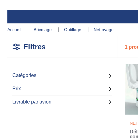
accueil
bricolage
outillage
nettoyage
Filtres
1 pro
Catégories
Prix
Livrable par avion
NE
Déb
com