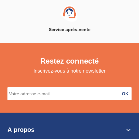
Service après-vente
Restez connecté
Inscrivez-vous à notre newsletter
OK
A propos