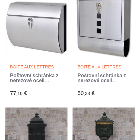
BOITE AUX LETTRES
BOITE AUX LETTRES
Poštovní schránka z
Poštovní schránka z
nerezové oceli
nerezové oceli
(Argent)
(Argent)
77
€
50
€
,10
,38