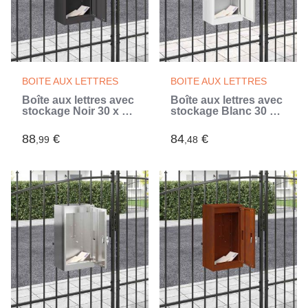
BOITE AUX LETTRES
BOITE AUX LETTRES
Boîte aux lettres avec
Boîte aux lettres avec
stockage Noir 30 x 20
stockage Blanc 30 x
x 55 cm Acier (Noir)
20 x 55 cm Acier
(Blanc)
88
€
84
€
,99
,48