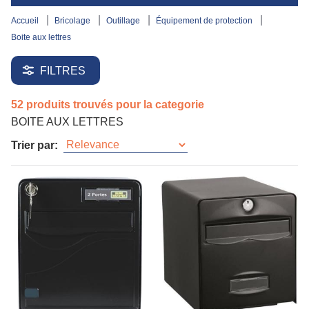
accueil
bricolage
outillage
équipement de protection
boite aux lettres
FILTRES
52 produits trouvés pour la categorie
BOITE AUX LETTRES
Trier par: