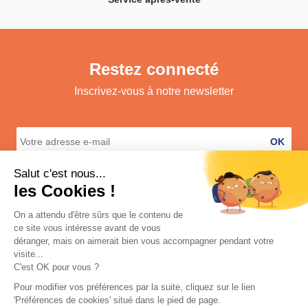
Restez connecté
Inscrivez-vous à notre newsletter
OK
A propos
Services
Informations légales