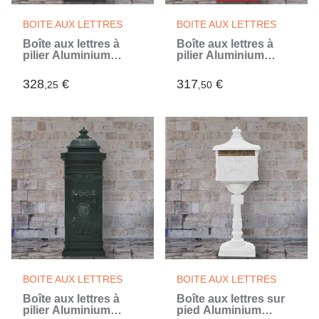
BOITE AUX LETTRES
BOITE AUX LETTRES
Boîte aux lettres à
Boîte aux lettres à
pilier Aluminium
pilier Aluminium
Vintage Bronze
Vintage antirouille
antirouille
Rouge
328
€
317
€
,25
,50
BOITE AUX LETTRES
BOITE AUX LETTRES
Boîte aux lettres à
Boîte aux lettres sur
pilier Aluminium
pied Aluminium