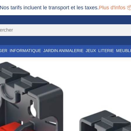
 Nos tarifs incluent le transport et les taxes.
Plus d'infos 
GER
INFORMATIQUE
JARDIN ANIMALERIE
JEUX
LITERIE
MEUBL