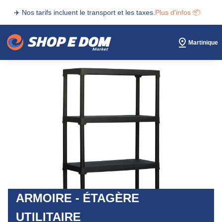
✈️ Nos tarifs incluent le transport et les taxes.
Plus d'infos 📦
Martinique
ARMOIRE - ÉTAGÈRE
UTILITAIRE