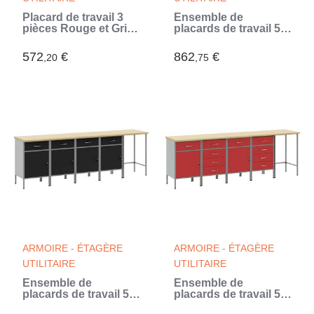
Placard de travail 3
Ensemble de
pièces Rouge et Gris
placards de travail 5
150 x 55 x 85 cm
pièces Rouge et Gris
572
€
862
€
,20
,75
ARMOIRE - ÉTAGÈRE
ARMOIRE - ÉTAGÈRE
UTILITAIRE
UTILITAIRE
Ensemble de
Ensemble de
placards de travail 5
placards de travail 5
pièces Noir et gris
pièces Rouge et Gris