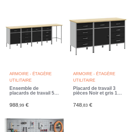
ARMOIRE - ÉTAGÈRE
ARMOIRE - ÉTAGÈRE
UTILITAIRE
UTILITAIRE
Ensemble de
Placard de travail 3
placards de travail 5
pièces Noir et gris 150
pièces Noir et gris
x 55 x 85 cm (Noir)
(Noir)
988
€
748
€
,99
,83