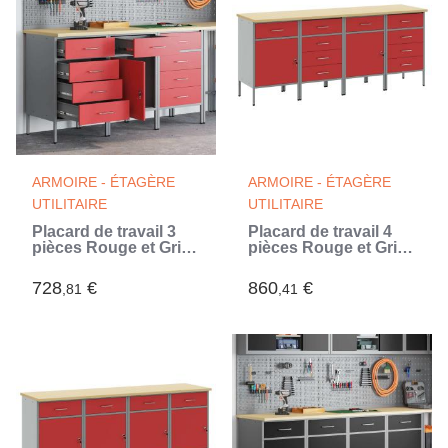
ARMOIRE - ÉTAGÈRE
ARMOIRE - ÉTAGÈRE
UTILITAIRE
UTILITAIRE
Placard de travail 3
Placard de travail 4
pièces Rouge et Gris
pièces Rouge et Gris
150 x 55 x 85 cm
200 x 55 x 85 cm
728
€
860
€
,81
,41