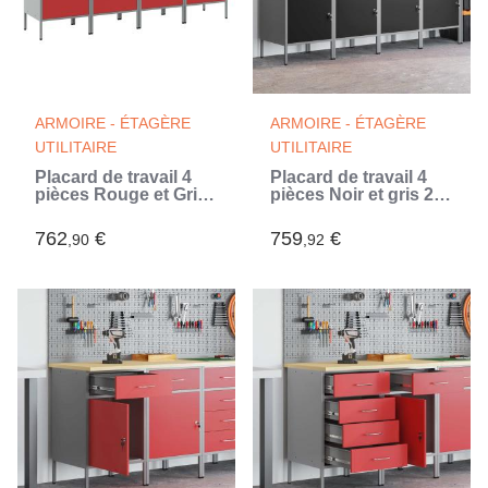
ARMOIRE - ÉTAGÈRE
ARMOIRE - ÉTAGÈRE
UTILITAIRE
UTILITAIRE
Placard de travail 4
Placard de travail 4
pièces Rouge et Gris
pièces Noir et gris 200
200 x 55 x 85 cm
x 55 x 85 cm (Noir)
762
€
759
€
,90
,92