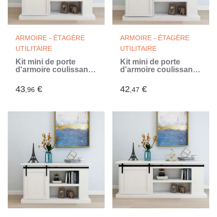
ARMOIRE - ÉTAGÈRE
ARMOIRE - ÉTAGÈRE
UTILITAIRE
UTILITAIRE
Kit mini de porte
Kit mini de porte
d'armoire coulissante
d'armoire coulissante
Acier au carbone 122
Acier au carbone 152
cm (Noir)
cm (Noir)
43
€
42
€
,96
,47