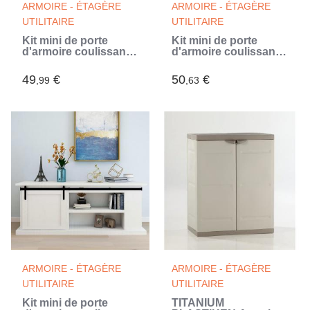
ARMOIRE - ÉTAGÈRE
ARMOIRE - ÉTAGÈRE
UTILITAIRE
UTILITAIRE
Kit mini de porte
Kit mini de porte
d'armoire coulissante
d'armoire coulissante
Acier au carbone 152
Acier au carbone 200
cm (Noir)
cm (Noir)
49
€
50
€
,99
,63
ARMOIRE - ÉTAGÈRE
ARMOIRE - ÉTAGÈRE
UTILITAIRE
UTILITAIRE
Kit mini de porte
TITANIUM