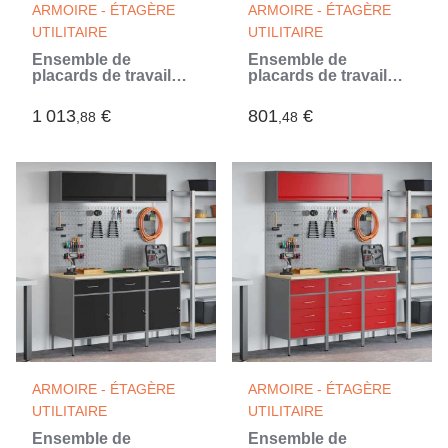
ARMOIRE - ÉTAGÈRE
ARMOIRE - ÉTAGÈRE
UTILITAIRE
UTILITAIRE
Ensemble de
Ensemble de
placards de travail
placards de travail
avec tiroir 8 pc Noir
avec tiroir 8 pc Rouge
(Noir)
1 013
€
801
€
,88
,48
ARMOIRE - ÉTAGÈRE
ARMOIRE - ÉTAGÈRE
UTILITAIRE
UTILITAIRE
Ensemble de
Ensemble de