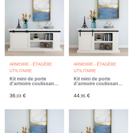
ARMOIRE - ÉTAGÈRE
ARMOIRE - ÉTAGÈRE
UTILITAIRE
UTILITAIRE
Kit mini de porte
Kit mini de porte
d'armoire coulissante
d'armoire coulissante
Acier au carbone 183
Acier au carbone 122
cm (Noir)
cm (Noir)
36
€
44
€
,03
,95