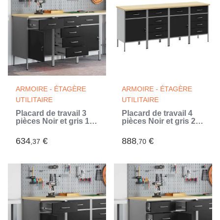
ARMOIRE - ÉTAGÈRE
ARMOIRE - ÉTAGÈRE
UTILITAIRE
UTILITAIRE
Placard de travail 3
Placard de travail 4
pièces Noir et gris 150
pièces Noir et gris 200
x 55 x 85 cm (Noir)
x 55 x 85 cm (Noir)
634
€
888
€
,37
,70