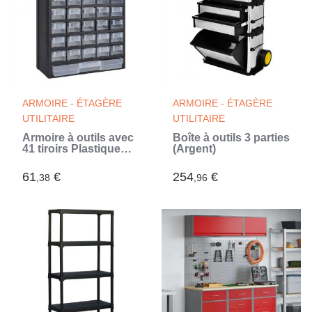
ARMOIRE - ÉTAGÈRE
ARMOIRE - ÉTAGÈRE
UTILITAIRE
UTILITAIRE
Armoire à outils avec
Boîte à outils 3 parties
41 tiroirs Plastique
(Argent)
(Noir)
61
€
254
€
,38
,96