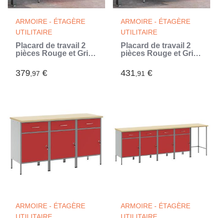
ARMOIRE - ÉTAGÈRE
ARMOIRE - ÉTAGÈRE
UTILITAIRE
UTILITAIRE
Placard de travail 2
Placard de travail 2
pièces Rouge et Gris
pièces Rouge et Gris
100 x 55 x 85 cm
100 x 55 x 85 cm
379
€
431
€
,97
,91
ARMOIRE - ÉTAGÈRE
ARMOIRE - ÉTAGÈRE
UTILITAIRE
UTILITAIRE