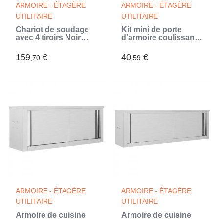
ARMOIRE - ÉTAGÈRE
ARMOIRE - ÉTAGÈRE
UTILITAIRE
UTILITAIRE
Chariot de soudage
Kit mini de porte
avec 4 tiroirs Noir
d'armoire coulissante
(Noir)
122 cm acier au
carbone (Noir)
159
€
40
€
,70
,59
ARMOIRE - ÉTAGÈRE
ARMOIRE - ÉTAGÈRE
UTILITAIRE
UTILITAIRE
Armoire de cuisine
Armoire de cuisine