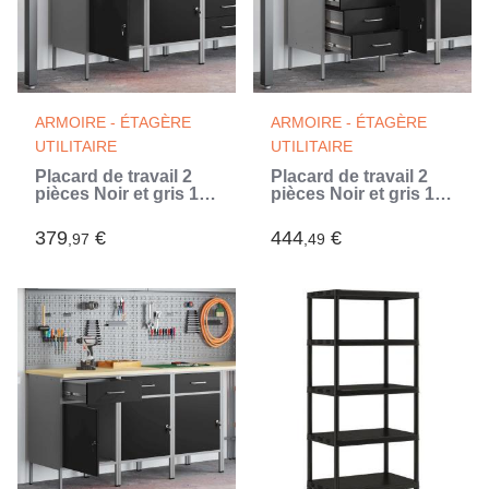
ARMOIRE - ÉTAGÈRE
ARMOIRE - ÉTAGÈRE
UTILITAIRE
UTILITAIRE
Placard de travail 2
Placard de travail 2
pièces Noir et gris 100
pièces Noir et gris 100
x 55 x 85 cm (Noir)
x 55 x 85 cm (Noir)
379
€
444
€
,97
,49