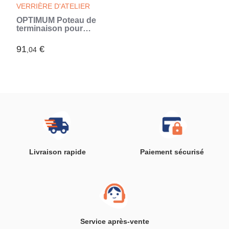
VERRIÈRE D'ATELIER
OPTIMUM Poteau de
terminaison pour
verriere Noir - 108 cm
(Noir)
91
€
,04
Livraison rapide
Paiement sécurisé
Service après-vente