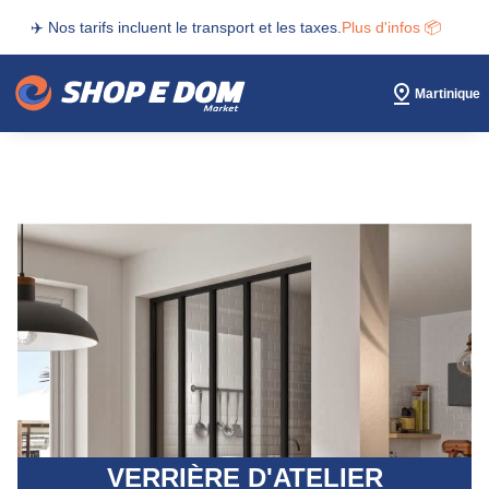
✈️ Nos tarifs incluent le transport et les taxes.
Plus d'infos 📦
Martinique
VERRIÈRE D'ATELIER