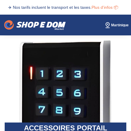
✈️ Nos tarifs incluent le transport et les taxes.
Plus d'infos 📦
Martinique
ACCESSOIRES PORTAIL