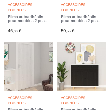
ACCESSOIRES -
ACCESSOIRES -
POIGNÉES
POIGNÉES
Films autoadhésifs
Films autoadhésifs
pour meubles 2 pcs
pour meubles 2 pcs
Azuré 500x90 cm PVC
Gris 500x90 cm PVC
(Bleu)
(Gris)
46
€
50
€
,88
,66
ACCESSOIRES -
ACCESSOIRES -
POIGNÉES
POIGNÉES
Films autoadhésifs
Films autoadhésifs