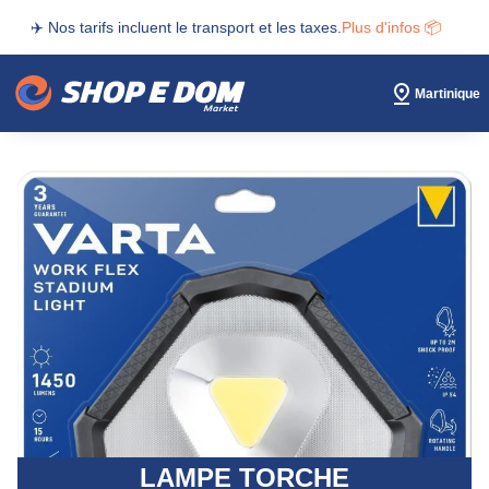
✈️ Nos tarifs incluent le transport et les taxes.
Plus d'infos 📦
Martinique
LAMPE TORCHE