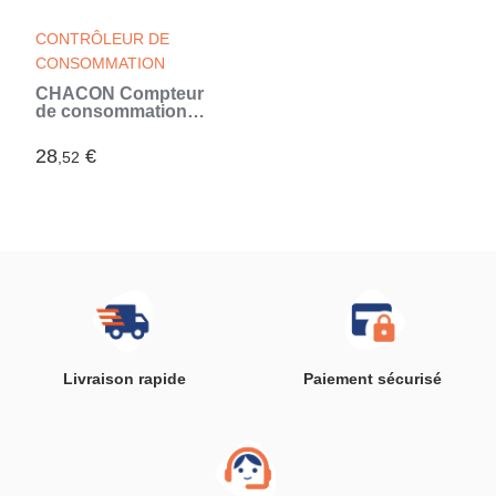
CONTRÔLEUR DE
CONSOMMATION
CHACON Compteur
de consommation
EcoWatt 570
28
€
,52
Livraison rapide
Paiement sécurisé