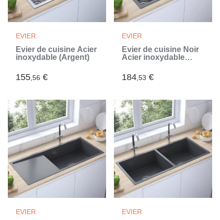
EVIER
EVIER
Évier de cuisine Acier
Évier de cuisine Noir
inoxydable (Argent)
Acier inoxydable
(Noir)
155
€
184
€
,56
,53
EVIER
EVIER