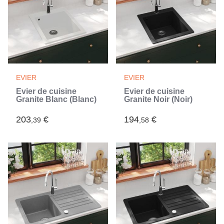
EVIER
EVIER
Évier de cuisine
Évier de cuisine
Granite Blanc (Blanc)
Granite Noir (Noir)
203
€
194
€
,39
,58