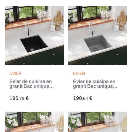
EVIER
EVIER
Évier de cuisine en
Évier de cuisine en
granit Bac unique
granit Bac unique
Noir (Noir)
Gris (Gris)
196
€
190
€
,76
,68