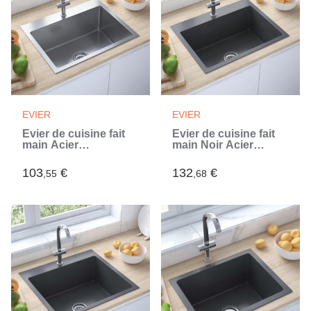
EVIER
EVIER
Évier de cuisine fait
Évier de cuisine fait
main Acier
main Noir Acier
inoxydable (Argent)
inoxydable (Noir)
103
€
132
€
,55
,68