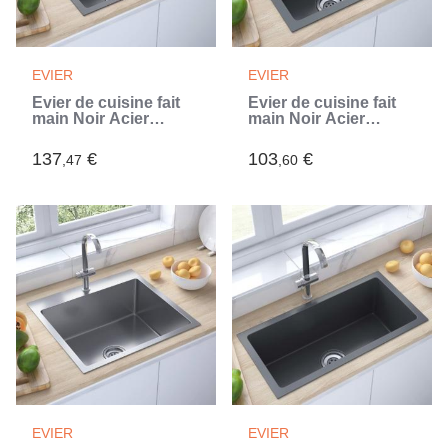
EVIER
EVIER
Évier de cuisine fait
Évier de cuisine fait
main Noir Acier
main Noir Acier
inoxydable (Noir)
inoxydable (Noir)
137
€
103
€
,47
,60
EVIER
EVIER