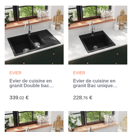
EVIER
EVIER
Évier de cuisine en
Évier de cuisine en
granit Double bac
granit Bac unique
Noir (Noir)
Noir (Noir)
339
€
228
€
,02
,76