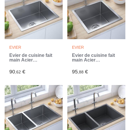
EVIER
EVIER
Évier de cuisine fait
Évier de cuisine fait
main Acier
main Acier
inoxydable (Argent)
inoxydable (Argent)
90
€
95
€
,62
,88