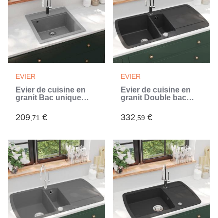
EVIER
EVIER
Évier de cuisine en
Évier de cuisine en
granit Bac unique
granit Double bac
Gris (Gris)
Noir (Noir)
209
€
332
€
,71
,59