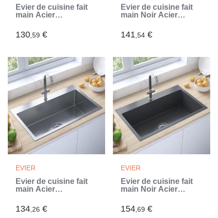
Évier de cuisine fait
Évier de cuisine fait
main Acier
main Noir Acier
inoxydable (Argent)
inoxydable (Noir)
130
€
141
€
,59
,54
EVIER
EVIER
Évier de cuisine fait
Évier de cuisine fait
main Acier
main Noir Acier
inoxydable (Argent)
inoxydable (Noir)
134
€
154
€
,26
,69