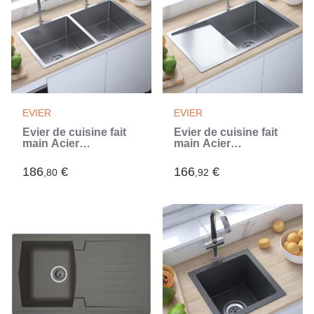
EVIER
EVIER
Évier de cuisine fait
Évier de cuisine fait
main Acier
main Acier
inoxydable (Argent)
inoxydable (Argent)
186
€
166
€
,80
,92