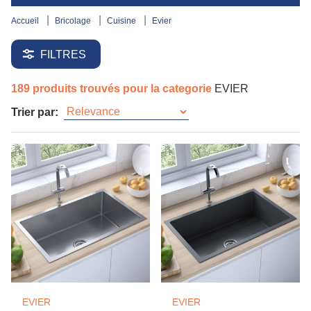
accueil
bricolage
cuisine
evier
FILTRES
189 produits trouvés pour la categorie
EVIER
Trier par:
EVIER
EVIER