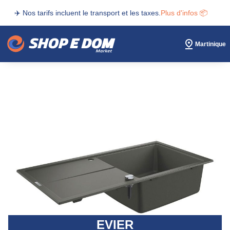
✈️ Nos tarifs incluent le transport et les taxes.
Plus d'infos 📦
Martinique
EVIER