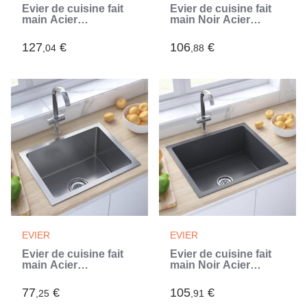
Évier de cuisine fait
Évier de cuisine fait
main Acier
main Noir Acier
inoxydable (Argent)
inoxydable (Noir)
127
€
106
€
,04
,88
EVIER
EVIER
Évier de cuisine fait
Évier de cuisine fait
main Acier
main Noir Acier
inoxydable (Argent)
inoxydable (Noir)
77
€
105
€
,25
,91