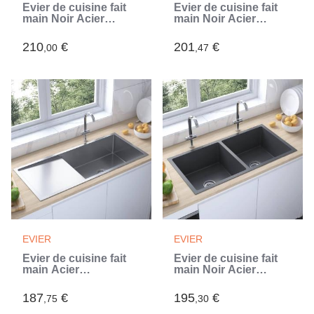
Évier de cuisine fait
Évier de cuisine fait
main Noir Acier
main Noir Acier
inoxydable (Noir)
inoxydable (Noir)
210
€
201
€
,00
,47
EVIER
EVIER
Évier de cuisine fait
Évier de cuisine fait
main Acier
main Noir Acier
inoxydable (Argent)
inoxydable (Noir)
187
€
195
€
,75
,30