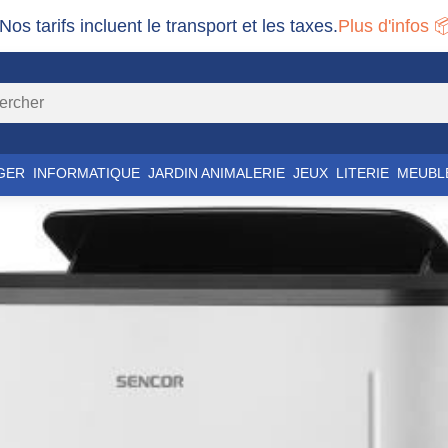
 Nos tarifs incluent le transport et les taxes.
Plus d'infos 
GER
INFORMATIQUE
JARDIN ANIMALERIE
JEUX
LITERIE
MEUBL