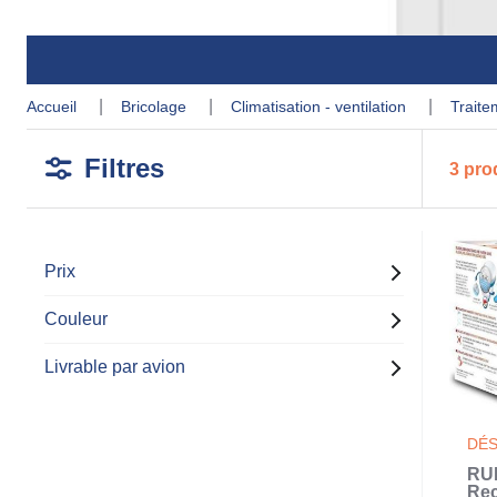
accueil
bricolage
climatisation - ventilation
trait
Filtres
3 pro
Prix
Couleur
Livrable par avion
DÉS
RU
Re