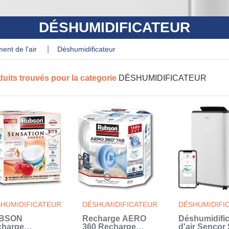
DÉSHUMIDIFICATEUR
ement de l'air
déshumidificateur
duits trouvés pour la categorie
DÉSHUMIDIFICATEUR
HUMIDIFICATEUR
DÉSHUMIDIFICATEUR
DÉSHUMIDIFI
BSON
Recharge AERO
Déshumidific
charge
360 Recharge
d'air Sencor