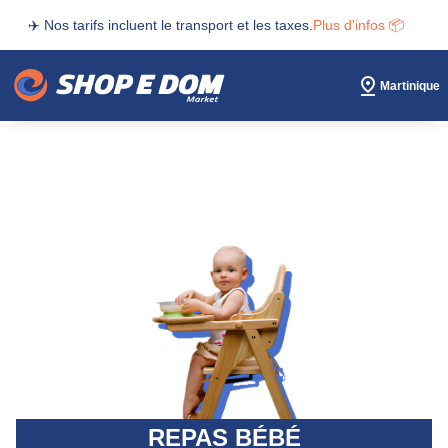
✈️ Nos tarifs incluent le transport et les taxes.
Plus d'infos 📦
Martinique
REPAS BÉBÉ