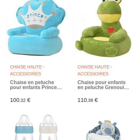
CHAISE HAUTE -
CHAISE HAUTE -
ACCESSOIRES
ACCESSOIRES
Chaise en peluche
Chaise pour enfants
pour enfants Prince
en peluche Grenouille
Bleu (Bleu)
Verte (Vert)
100
€
110
€
,32
,38