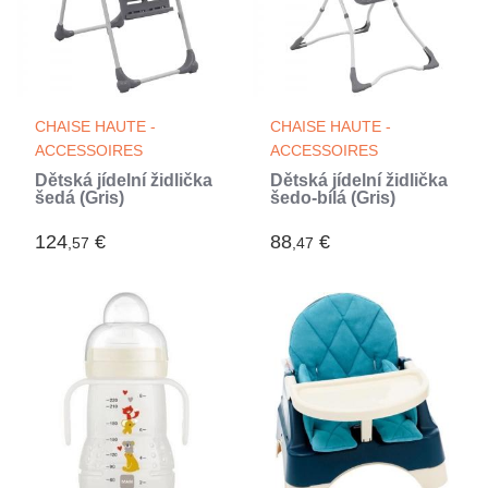
CHAISE HAUTE -
CHAISE HAUTE -
ACCESSOIRES
ACCESSOIRES
Dětská jídelní židlička
Dětská jídelní židlička
šedá (Gris)
šedo-bílá (Gris)
124
€
88
€
,57
,47