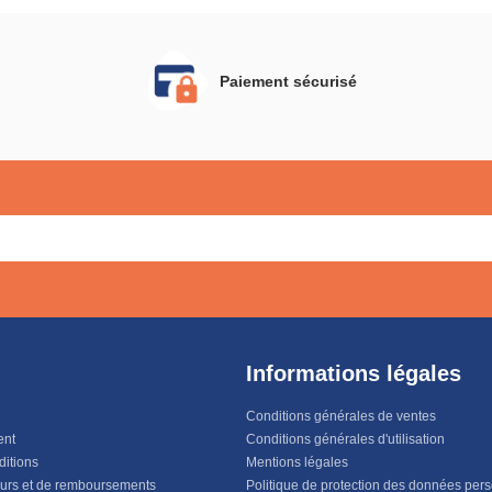
Paiement sécurisé
Informations légales
Conditions générales de ventes
ent
Conditions générales d'utilisation
ditions
Mentions légales
ours et de remboursements
Politique de protection des données per