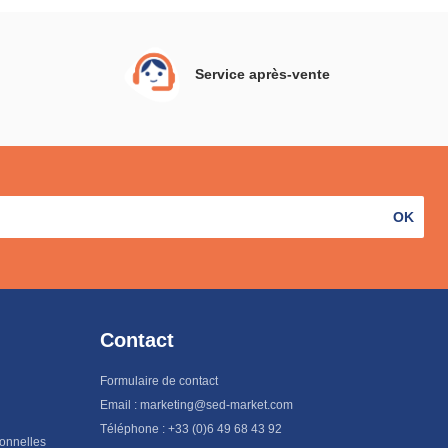
Service après-vente
OK
Contact
Formulaire de contact
Email : marketing@sed-market.com
Téléphone : +33 (0)6 49 68 43 92
sonnelles