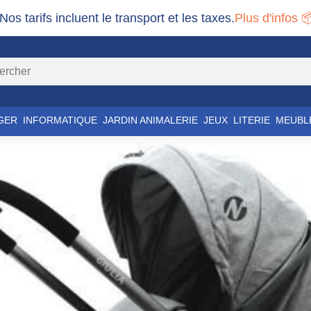
 Nos tarifs incluent le transport et les taxes.
Plus d'infos 
GER
INFORMATIQUE
JARDIN ANIMALERIE
JEUX
LITERIE
MEUBL