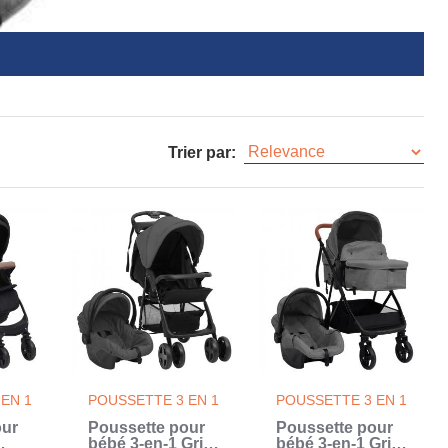
Trier par:
EN 1
POUSSETTE 3 EN 1
POUSSETTE 3 EN 1
our
Poussette pour
Poussette pour
bébé 3-en-1 Gris
bébé 3-en-1 Gris