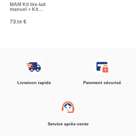
MAM Kit tire-lait
manuel + Kit
allaitement
(Transparent)
73
€
,58
Livraison rapide
Paiement sécurisé
Service après-vente