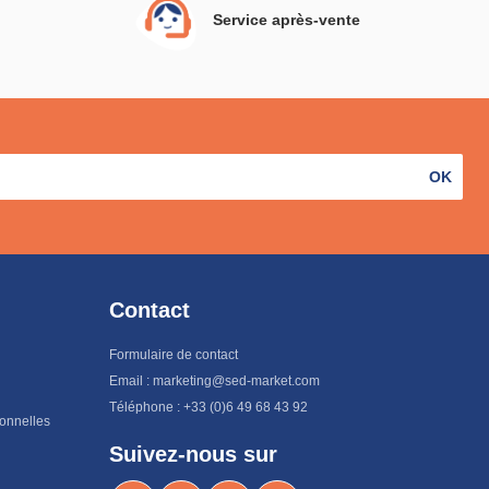
Service après-vente
OK
Contact
Formulaire de contact
Email : marketing@sed-market.com
Téléphone : +33 (0)6 49 68 43 92
sonnelles
Suivez-nous sur