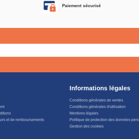
Paiement sécurisé
Informations légales
Conditions générales de ventes
ent
Conditions générales d'utilisation
ditions
Mentions légales
ours et de remboursements
Politique de protection des données per
Gestion des cookies