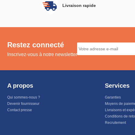
Livraison rapide
Restez connecté
Inscrivez-vous à notre newsletter
A propos
Services
Qui sommes-nous ?
Garanties
Devenir fournisseur
Moyens de paiem
Contact presse
Livraisons et expé
Conditions de ret
Recrutement