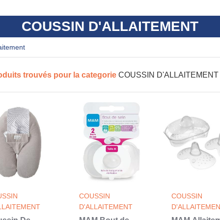
COUSSIN D'ALLAITEMENT
laitement
oduits trouvés pour la categorie
COUSSIN D'ALLAITEMENT
SSIN
COUSSIN
COUSSIN
LLAITEMENT
D'ALLAITEMENT
D'ALLAITEME