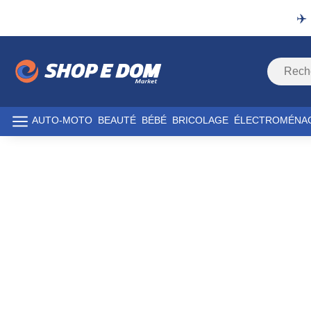
✈️
AUTO-MOTO
BEAUTÉ
BÉBÉ
BRICOLAGE
ÉLECTROMÉNA