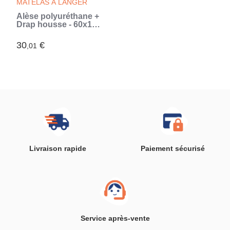
MATELAS À LANGER
Alèse polyuréthane +
Drap housse - 60x120
cm - Caramel (Brun)
30
€
,01
Livraison rapide
Paiement sécurisé
Service après-vente