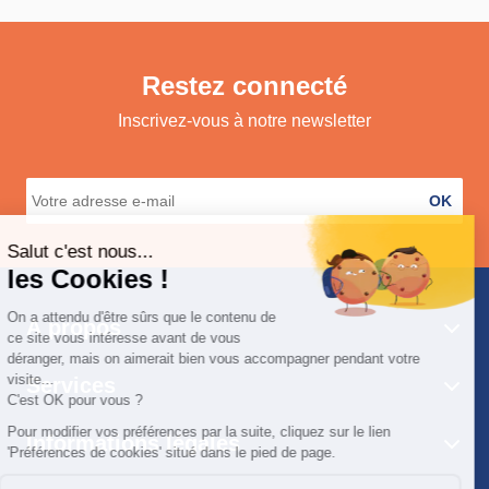
Restez connecté
Inscrivez-vous à notre newsletter
OK
A propos
Services
Informations légales