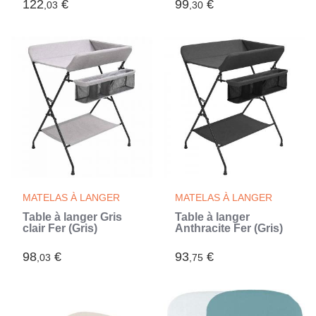
122
€
99
€
,03
,30
MATELAS À LANGER
MATELAS À LANGER
Table à langer Gris
Table à langer
clair Fer (Gris)
Anthracite Fer (Gris)
98
€
93
€
,03
,75