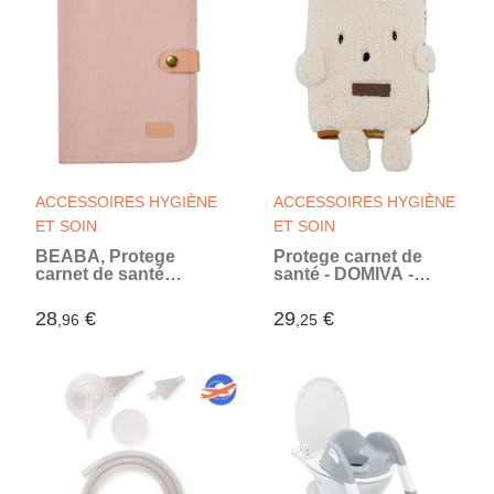
ACCESSOIRES HYGIÈNE
ACCESSOIRES HYGIÈNE
ET SOIN
ET SOIN
BEABA, Protege
Protege carnet de
carnet de santé
santé - DOMIVA -
canvas rose poudré
BOUBOU
(Rose)
28
€
29
€
,96
,25