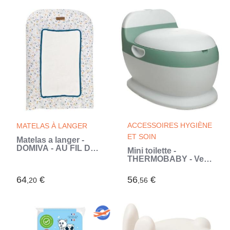
Bouclette 100% coton
- 40x80 cm
ACCESSOIRES HYGIÈNE
MATELAS À LANGER
ET SOIN
Matelas a langer -
DOMIVA - AU FIL DE
Mini toilette -
L'EAU - 50x75 cm
THERMOBABY - Vert
(Blanc)
Sauge - Confortable
avec bruit de chasse
64
€
56
€
,20
,56
d'eau (Vert)