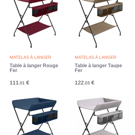
MATELAS À LANGER
MATELAS À LANGER
Table à langer Rouge
Table à langer Taupe
Fer
Fer
111
€
122
€
,01
,03