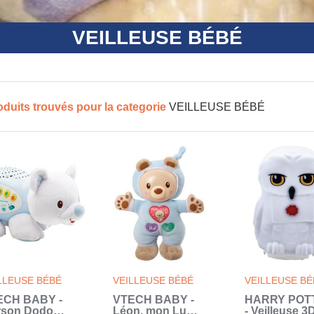
VEILLEUSE BÉBÉ
oduits trouvés pour la categorie
VEILLEUSE BÉBÉ
LLEUSE BÉBÉ
VEILLEUSE BÉBÉ
VEILLEUSE BÉ
ECH BABY -
VTECH BABY -
HARRY POT
rson Dodo
Léon, mon Lumi
- Veilleuse 3