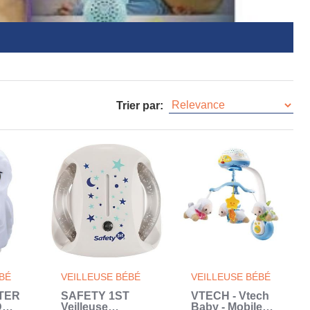
Trier par:
BÉ
VEILLEUSE BÉBÉ
VEILLEUSE BÉBÉ
TER
SAFETY 1ST
VTECH - Vtech
D
Veilleuse
Baby - Mobile