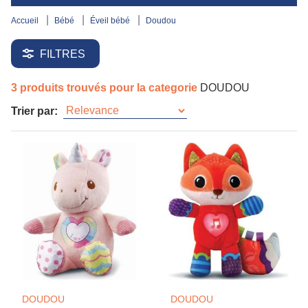
accueil
bébé
éveil bébé
doudou
FILTRES
3 produits trouvés pour la categorie
DOUDOU
Trier par:
DOUDOU
DOUDOU