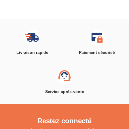
(Blanc)
Livraison rapide
Paiement sécurisé
Service après-vente
Restez connecté