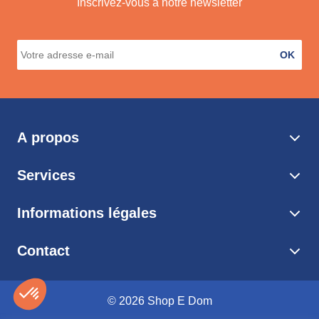
Inscrivez-vous à notre newsletter
OK
A propos
Services
Informations légales
Contact
© 2026 Shop E Dom