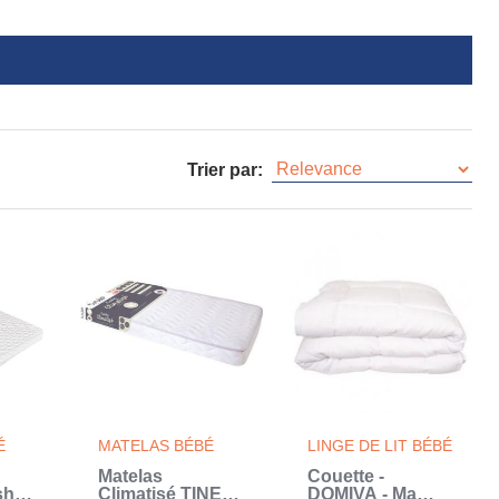
Trier par:
É
MATELAS BÉBÉ
LINGE DE LIT BÉBÉ
Matelas
Couette -
sh
Climatisé TINEO
DOMIVA - Ma