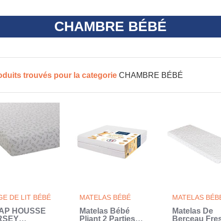
CHAMBRE BÉBÉ
oduits trouvés pour la categorie
CHAMBRE BÉBÉ
GE DE LIT BÉBÉ
MATELAS BÉBÉ
MATELAS BÉB
AP HOUSSE
Matelas Bébé
Matelas De
RSEY
Pliant 2 Parties
Berceau Fre