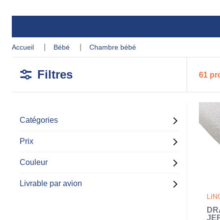
accueil
bébé
chambre bébé
Filtres
61 pr
Catégories
Prix
Couleur
Livrable par avion
LIN
DR
JE