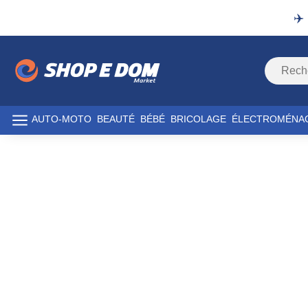
✈️
AUTO-MOTO
BEAUTÉ
BÉBÉ
BRICOLAGE
ÉLECTROMÉNA